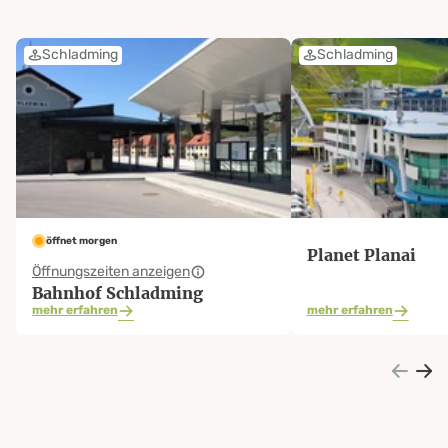
Schladming
Schladming
öffnet morgen
Planet Planai
Öffnungszeiten anzeigen
Bahnhof Schladming
mehr erfahren
mehr erfahren