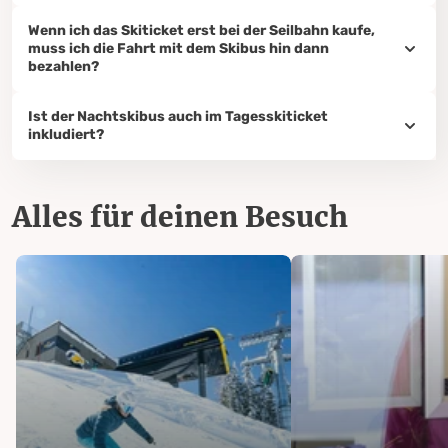
Wenn ich das Skiticket erst bei der Seilbahn kaufe,
muss ich die Fahrt mit dem Skibus hin dann
bezahlen?
Ist der Nachtskibus auch im Tagesskiticket
inkludiert?
Alles für deinen Besuch