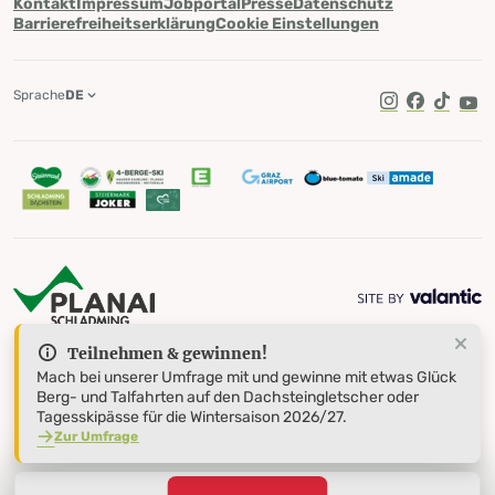
Kontakt
Impressum
Jobportal
Presse
Datenschutz
Barrierefreiheitserklärung
Cookie Einstellungen
Sprache
DE
TikTok
Teilnehmen & gewinnen!
Mach bei unserer Umfrage mit und gewinne mit etwas Glück
Berg- und Talfahrten auf den Dachsteingletscher oder
Tagesskipässe für die Wintersaison 2026/27.
Zur Umfrage