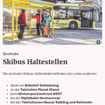
Zentrale
Skibus Haltestellen
Die zentralen Skibus-Haltestellen befinden sich unter anderem:
direkt am
Bahnhof Schladming
an der
Talstation Planet Planai
beim
Wintersportzentrum WEST
bei der
Gipfelbahn Hochwurzen
bei den
Talstationen Hauser Kaibling und Reiteralm