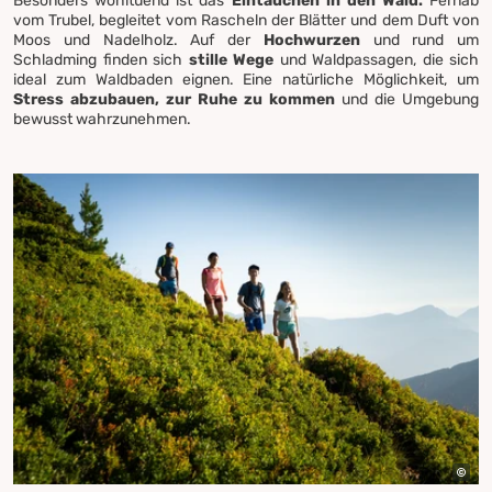
Besonders wohltuend ist das
Eintauchen in den Wald.
Fernab
vom Trubel, begleitet vom Rascheln der Blätter und dem Duft von
Moos und Nadelholz. Auf der
Hochwurzen
und rund um
Schladming finden sich
stille Wege
und Waldpassagen, die sich
ideal zum Waldbaden eignen. Eine natürliche Möglichkeit, um
Stress abzubauen, zur Ruhe zu kommen
und die Umgebung
bewusst wahrzunehmen.