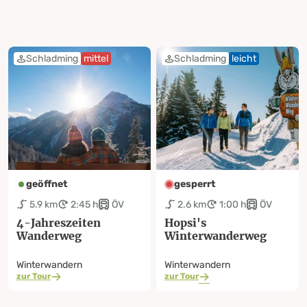
Schladming
mittel
Schladming
leicht
geöffnet
gesperrt
5.9 km
2:45 h
ÖV
2.6 km
1:00 h
ÖV
4-Jahreszeiten
Hopsi's
Wanderweg
Winterwanderweg
Winterwandern
Winterwandern
zur Tour
zur Tour