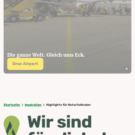
Die ganze Welt. Gleich ums Eck.
Graz Airport
Startseite
Inspiration
Highlights für Naturliebhaber