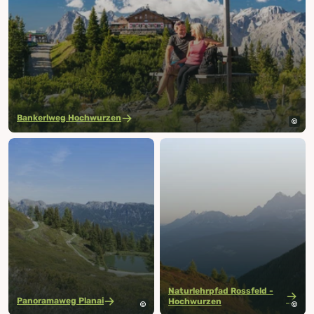
Bankerlweg Hochwurzen
Naturlehrpfad Rossfeld -
Panoramaweg Planai
Hochwurzen