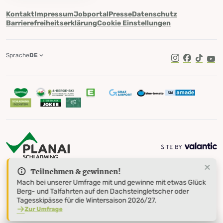
Kontakt
Impressum
Jobportal
Presse
Datenschutz
Barrierefreiheitserklärung
Cookie Einstellungen
Sprache
DE
TikTok
Teilnehmen & gewinnen!
Mach bei unserer Umfrage mit und gewinne mit etwas Glück
Berg- und Talfahrten auf den Dachsteingletscher oder
Tagesskipässe für die Wintersaison 2026/27.
Zur Umfrage