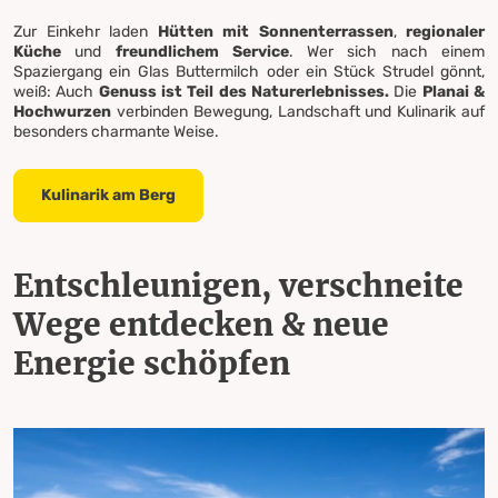
Zur Einkehr laden
Hütten mit Sonnenterrassen
,
regionaler
Küche
und
freundlichem Service
. Wer sich nach einem
Spaziergang ein Glas Buttermilch oder ein Stück Strudel gönnt,
weiß: Auch
Genuss ist Teil des Naturerlebnisses.
Die
Planai &
Hochwurzen
verbinden Bewegung, Landschaft und Kulinarik auf
besonders charmante Weise.
Kulinarik am Berg
Entschleunigen, verschneite
Wege entdecken & neue
Energie schöpfen