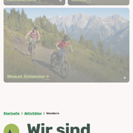
Bikepark Schladming
Startseite
Aktivitäten
Wandern