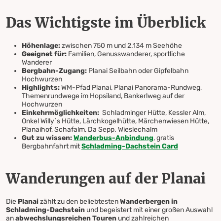
Das Wichtigste im Überblick
Höhenlage:
zwischen 750 m und 2.134 m Seehöhe
Geeignet für:
Familien, Genusswanderer, sportliche
Wanderer
Bergbahn-Zugang:
Planai Seilbahn oder Gipfelbahn
Hochwurzen
Highlights:
WM-Pfad Planai, Planai Panorama-Rundweg,
Themenrundwege im Hopsiland, Bankerlweg auf der
Hochwurzen
Einkehrmöglichkeiten:
Schladminger Hütte, Kessler Alm,
Onkel Willy`s Hütte, Lärchkogelhütte, Märchenwiesen Hütte,
Planaihof, Schafalm, Da Sepp. Wieslechalm
Gut zu wissen:
Wanderbus-Anbindung
, gratis
Bergbahnfahrt mit
Schladming-Dachstein Card
Wanderungen auf der Planai
Die
Planai
zählt zu den beliebtesten
Wanderbergen in
Schladming-Dachstein
und begeistert mit einer großen Auswahl
an
abwechslungsreichen Touren
und zahlreichen