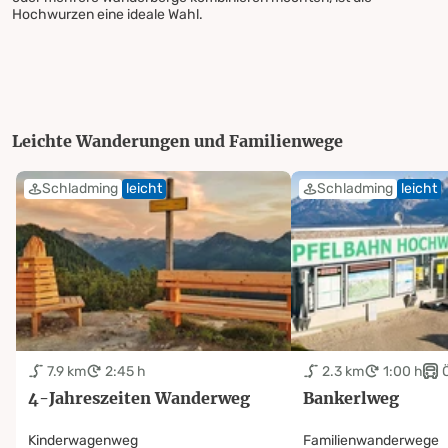
Hochwurzen eine ideale Wahl.
Leichte Wanderungen und Familienwege
Schladming
leicht
Schladming
leicht
7.9 km
2:45 h
2.3 km
1:00 h
4-Jahreszeiten Wanderweg
Bankerlweg
Kinderwagenweg
Familienwanderwege