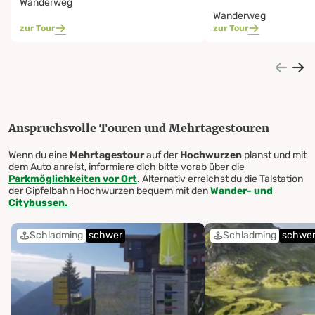
Wanderweg
Wanderweg
zur Tour
zur Tour
Anspruchsvolle Touren und Mehrtagestouren
Wenn du eine
Mehrtagestour
auf der
Hochwurzen
planst und mit
dem Auto anreist, informiere dich bitte vorab über die
Parkmöglichkeiten vor Ort
. Alternativ erreichst du die Talstation
der Gipfelbahn Hochwurzen bequem mit den
Wander- und
Citybussen.
Schladming
schwer
Schladming
schwe