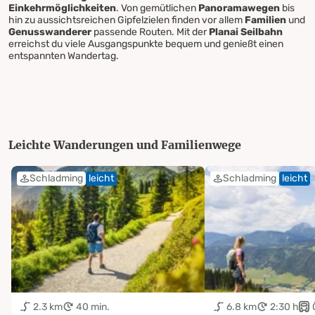
Einkehrmöglichkeiten
. Von gemütlichen
Panoramawegen
bis
hin zu aussichtsreichen Gipfelzielen finden vor allem
Familien
und
Genusswanderer
passende Routen. Mit der
Planai Seilbahn
erreichst du viele Ausgangspunkte bequem und genießt einen
entspannten Wandertag.
Leichte Wanderungen und Familienwege
Schladming
leicht
Schladming
leicht
2.3 km
40 min.
6.8 km
2:30 h