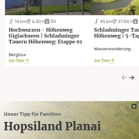
14 km
6:30 h
ÖV
45 km
27:00 h
Hochwurzen - Höhenweg
Schladminger Ta
Giglachseen | Schladminger
Höhenweg | 5-Ta
Tauern Höhenweg: Etappe 01
Wasserwanderung
Bergtour
zur Tour
zur Tour
Unser Tipp für Familien
Hopsiland Planai