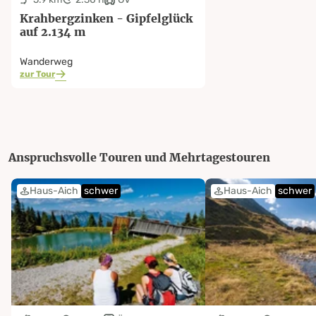
Krahbergzinken - Gipfelglück
auf 2.134 m
Wanderweg
zur Tour
Anspruchsvolle Touren und Mehrtagestouren
Haus-Aich
schwer
Haus-Aich
schwer