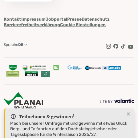
Kontakt
Impressum
Jobportal
Presse
Datenschutz
Barrierefreiheitserklärung
Cookie Einstellungen
Sprache
DE
TikTok
Teilnehmen & gewinnen!
Mach bei unserer Umfrage mit und gewinne mit etwas Glück
Berg- und Talfahrten auf den Dachsteingletscher oder
Tagesskipässe für die Wintersaison 2026/27.