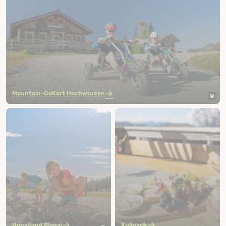
Mountain-GoKart Hochwurzen
Hopsiland Planai
Kulinarik