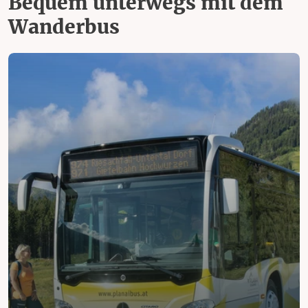
Bequem unterwegs mit dem
Wanderbus