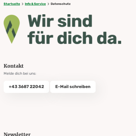
Startseite
Info & Service
Datenschutz
Kontakt
Melde dich bei uns:
+43 3687 22042
E-Mail schreiben
Newsletter