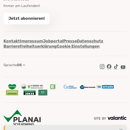
Immer am Laufenden!
Jetzt abonnieren!
Kontakt
Impressum
Jobportal
Presse
Datenschutz
Barrierefreiheitserklärung
Cookie Einstellungen
Sprache
DE
TikTok