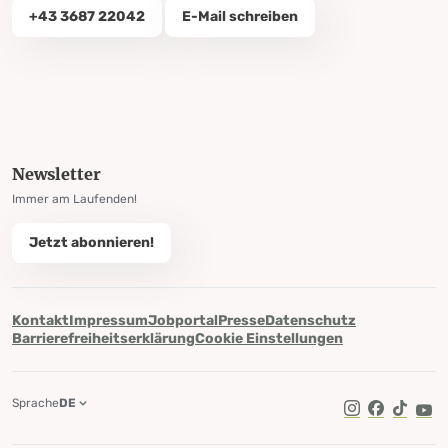
+43 3687 22042
E-Mail schreiben
Newsletter
Immer am Laufenden!
Jetzt abonnieren!
Kontakt
Impressum
Jobportal
Presse
Datenschutz
Barrierefreiheitserklärung
Cookie Einstellungen
Sprache
DE
TikTok