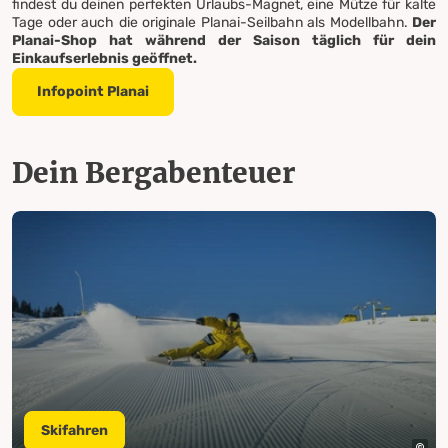
findest du deinen perfekten Urlaubs-Magnet, eine Mütze für kalte
Tage oder auch die originale Planai-Seilbahn als Modellbahn.
Der
Planai-Shop hat während der Saison täglich für dein
Einkaufserlebnis geöffnet.
Infopoint Planai
Dein Bergabenteuer
Skifahren