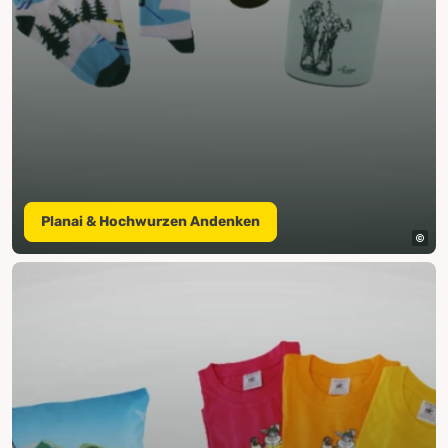
Planai & Hochwurzen Andenken