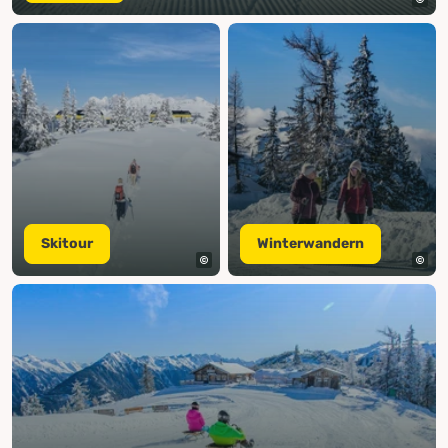
Skitour
Winterwandern