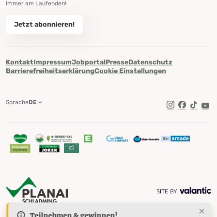
Immer am Laufenden!
Jetzt abonnieren!
Kontakt
Impressum
Jobportal
Presse
Datenschutz
Barrierefreiheitserklärung
Cookie Einstellungen
Sprache
DE
TikTok
Teilnehmen & gewinnen!