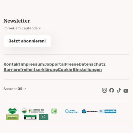
Newsletter
Immer am Laufenden!
Jetzt abonnieren!
Kontakt
Impressum
Jobportal
Presse
Datenschutz
Barrierefreiheitserklärung
Cookie Einstellungen
Sprache
DE
TikTok