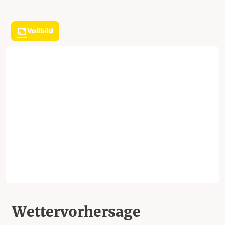
Vollbild
Wettervorhersage