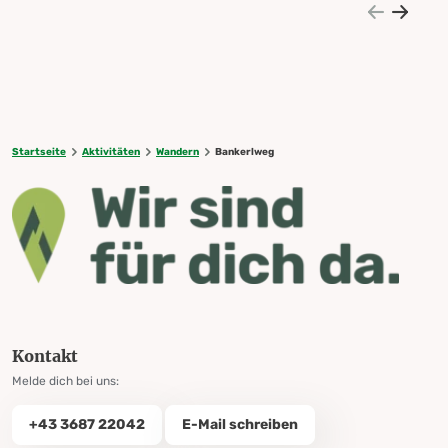
Startseite
Aktivitäten
Wandern
Bankerlweg
Kontakt
Melde dich bei uns:
+43 3687 22042
E-Mail schreiben