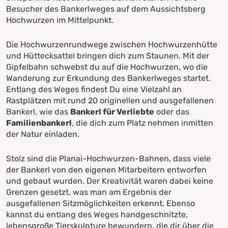
Besucher des Bankerlweges auf dem Aussichtsberg
Hochwurzen im Mittelpunkt.
Die Hochwurzenrundwege zwischen Hochwurzenhütte
und Hüttecksattel bringen dich zum Staunen. Mit der
Gipfelbahn schwebst du auf die Hochwurzen, wo die
Wanderung zur Erkundung des Bankerlweges startet.
Entlang des Weges findest Du eine Vielzahl an
Rastplätzen mit rund 20 originellen und ausgefallenen
Bankerl, wie das
Bankerl für Verliebte
oder das
Familienbankerl
, die dich zum Platz nehmen inmitten
der Natur einladen.
Stolz sind die Planai-Hochwurzen-Bahnen, dass viele
der Bankerl von den eigenen Mitarbeitern entworfen
und gebaut wurden. Der Kreativität waren dabei keine
Grenzen gesetzt, was man am Ergebnis der
ausgefallenen Sitzmöglichkeiten erkennt. Ebenso
kannst du entlang des Weges handgeschnitzte,
lebensgroße Tierskulpture bewundern, die dir über die