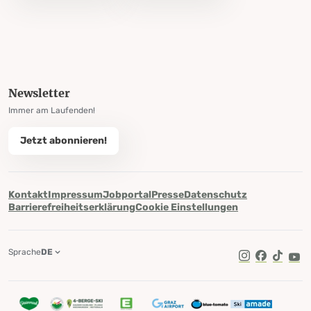
Newsletter
Immer am Laufenden!
Jetzt abonnieren!
Kontakt
Impressum
Jobportal
Presse
Datenschutz
Barrierefreiheitserklärung
Cookie Einstellungen
Sprache
DE
TikTok