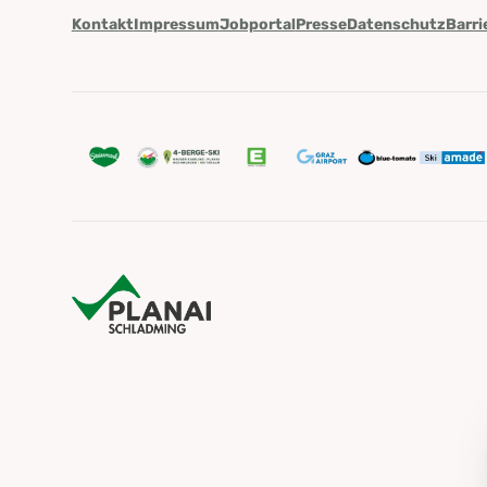
Kontakt
Impressum
Jobportal
Presse
Datenschutz
Barri