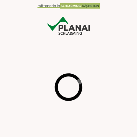
mittendrin in