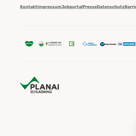
Kontakt
Impressum
Jobportal
Presse
Datenschutz
Barri