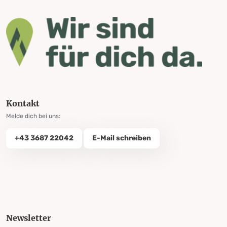
Kontakt
Melde dich bei uns:
+43 3687 22042
E-Mail schreiben
Newsletter