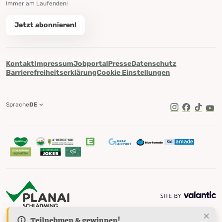
Immer am Laufenden!
Jetzt abonnieren!
Kontakt
Impressum
Jobportal
Presse
Datenschutz
Barrierefreiheitserklärung
Cookie Einstellungen
Sprache
DE
TikTok
Teilnehmen & gewinnen!