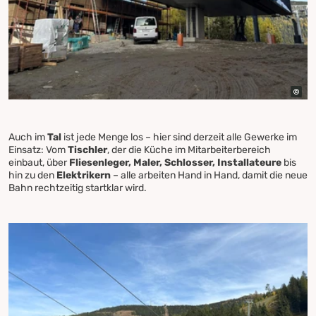
Auch im
Tal
ist jede Menge los – hier sind derzeit alle Gewerke im
Einsatz: Vom
Tischler
, der die Küche im Mitarbeiterbereich
einbaut, über
Fliesenleger, Maler, Schlosser, Installateure
bis
hin zu den
Elektrikern
– alle arbeiten Hand in Hand, damit die neue
Bahn rechtzeitig startklar wird.