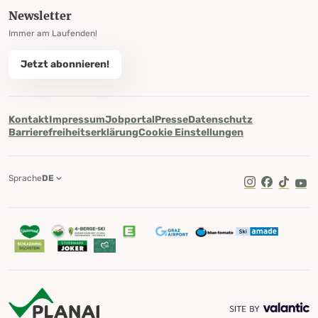
Newsletter
Immer am Laufenden!
Jetzt abonnieren!
Kontakt
Impressum
Jobportal
Presse
Datenschutz
Barrierefreiheitserklärung
Cookie Einstellungen
Sprache
DE
TikTok