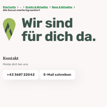
Startseite
...
Events & Aktuelles
News & Aktuelles
Alle Sessel sind fertig montiert
Kontakt
Melde dich bei uns:
+43 3687 22042
E-Mail schreiben