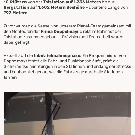
10 Stützen
von der
Talstation auf 1.336 Metern
bis zur
Bergstation auf 1.602 Metern Seehöhe
– über eine Länge von
792 Metern
.
Zuvor wurden die Sessel von unserem Planai-Team gemeinsam mit
den Monteuren der
Firma Doppelmayr
direkt im Bahnhof der
Talstation zusammengebaut – Präzision und Teamarbeit waren
dabei gefragt.
Aktuell läuft die
Inbetriebnahmephase
: Ein Programmierer von
Doppelmayr testet alle Fahr- und Funktionsabläufe, prüft die
Sicherheitseinrichtungen in den Stationen und entlang der Strecke
und beobachtet genau, wie die Fahrzeuge durch die Stationen
fahren.