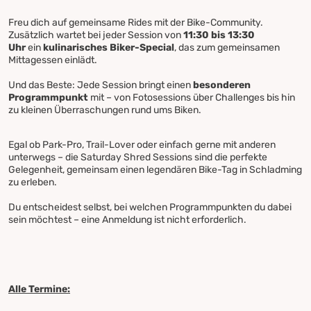
Freu dich auf gemeinsame Rides mit der Bike-Community.
Zusätzlich wartet bei jeder Session von
11:30 bis 13:30
Uhr
ein
kulinarisches Biker-Special
, das zum gemeinsamen
Mittagessen einlädt.
Und das Beste: Jede Session bringt einen
besonderen
Programmpunkt
mit – von Fotosessions über Challenges bis hin
zu kleinen Überraschungen rund ums Biken.
Egal ob Park-Pro, Trail-Lover oder einfach gerne mit anderen
unterwegs – die Saturday Shred Sessions sind die perfekte
Gelegenheit, gemeinsam einen legendären Bike-Tag in Schladming
zu erleben.
Du entscheidest selbst, bei welchen Programmpunkten du dabei
sein möchtest – eine Anmeldung ist nicht erforderlich.
Alle Termine: