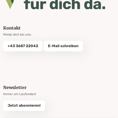
Kontakt
Melde dich bei uns:
+43 3687 22042
E-Mail schreiben
Newsletter
Immer am Laufenden!
Jetzt abonnieren!