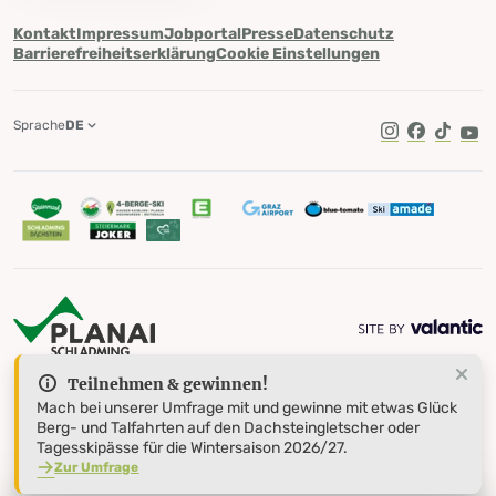
Kontakt
Impressum
Jobportal
Presse
Datenschutz
Barrierefreiheitserklärung
Cookie Einstellungen
Sprache
DE
TikTok
Teilnehmen & gewinnen!
Mach bei unserer Umfrage mit und gewinne mit etwas Glück
Berg- und Talfahrten auf den Dachsteingletscher oder
Tagesskipässe für die Wintersaison 2026/27.
Zur Umfrage