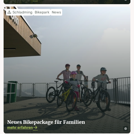
Schladming
Bikepark
News
Neues Bikepackage für Familien
mehr erfahren