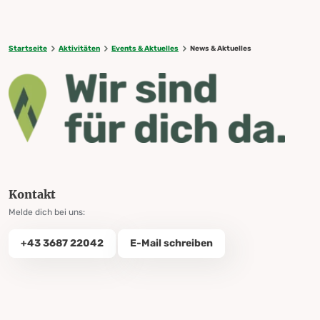
Startseite
Aktivitäten
Events & Aktuelles
News & Aktuelles
Kontakt
Melde dich bei uns:
+43 3687 22042
E-Mail schreiben