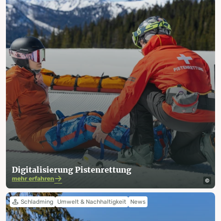
Digitalisierung Pistenrettung
mehr erfahren
Schladming
Umwelt & Nachhaltigkeit
News