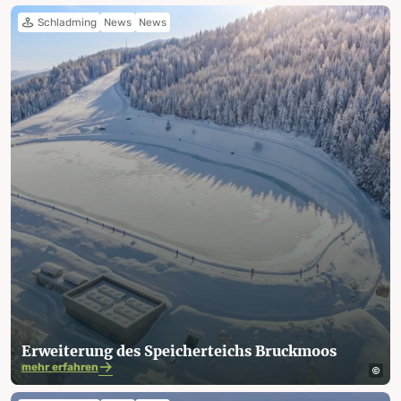
Schladming
News
News
Erweiterung des Speicherteichs Bruckmoos
mehr erfahren