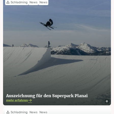
Schladming
News
News
Auszeichnung für den Superpark Planai
mehr erfahren
Schladming
News
News