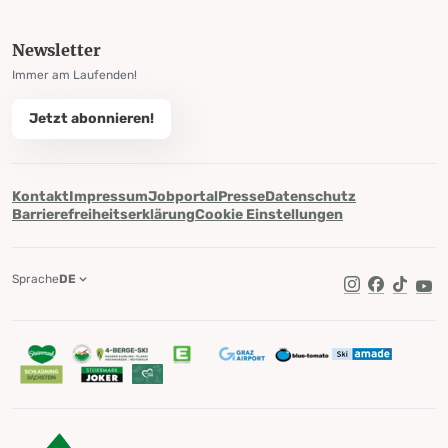
Newsletter
Immer am Laufenden!
Jetzt abonnieren!
Kontakt
Impressum
Jobportal
Presse
Datenschutz
Barrierefreiheitserklärung
Cookie Einstellungen
Sprache
DE
TikTok