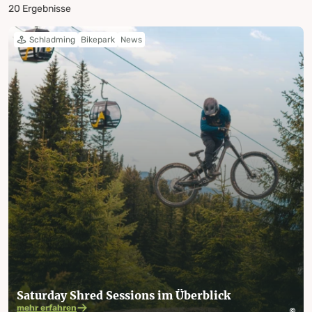
20 Ergebnisse
Schladming
Bikepark
News
Saturday Shred Sessions im Überblick
mehr erfahren