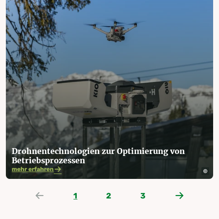
Drohnentechnologien zur Optimierung von
Betriebsprozessen
mehr erfahren
1
2
3