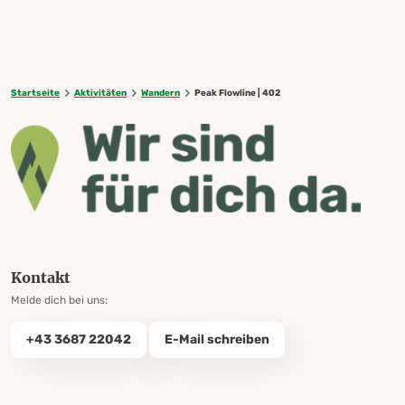
Startseite
Aktivitäten
Wandern
Peak Flowline | 402
Kontakt
Melde dich bei uns:
+43 3687 22042
E-Mail schreiben