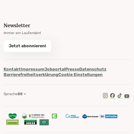
Newsletter
Immer am Laufenden!
Jetzt abonnieren!
Kontakt
Impressum
Jobportal
Presse
Datenschutz
Barrierefreiheitserklärung
Cookie Einstellungen
Sprache
DE
TikTok