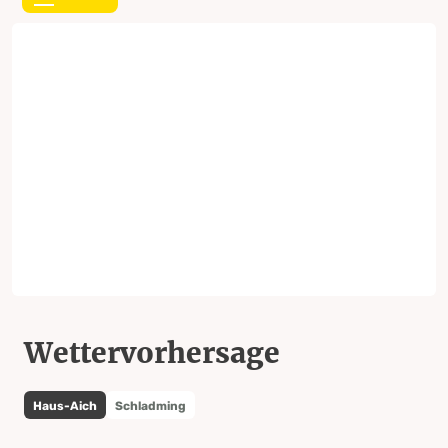
Wettervorhersage
Haus-Aich
Schladming