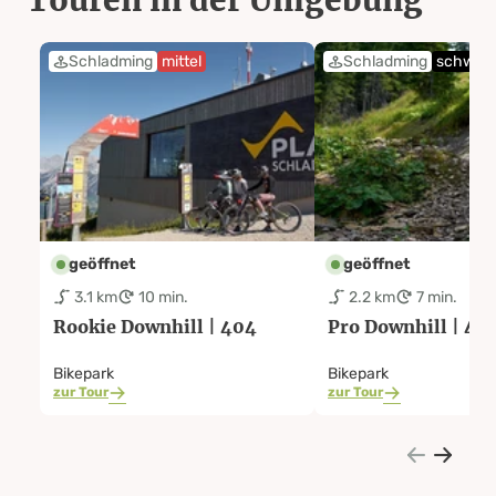
Schladming
mittel
Schladming
schwer
geöffnet
geöffnet
3.1 km
10 min.
2.2 km
7 min.
Rookie Downhill | 404
Pro Downhill | 40
Bikepark
Bikepark
zur Tour
zur Tour