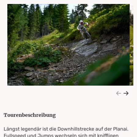
Tourenbeschreibung
Längst legendär ist die Downhillstrecke auf der Planai.
Fullspeed und Jumps wechseln sich mit kniffligen