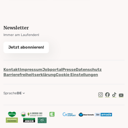
Newsletter
Immer am Laufenden!
Jetzt abonnieren!
Kontakt
Impressum
Jobportal
Presse
Datenschutz
Barrierefreiheitserklärung
Cookie Einstellungen
Sprache
DE
TikTok