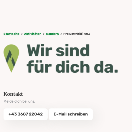
Startseite
Aktivitäten
Wandern
Pro Downhill | 403
Kontakt
Melde dich bei uns:
+43 3687 22042
E-Mail schreiben