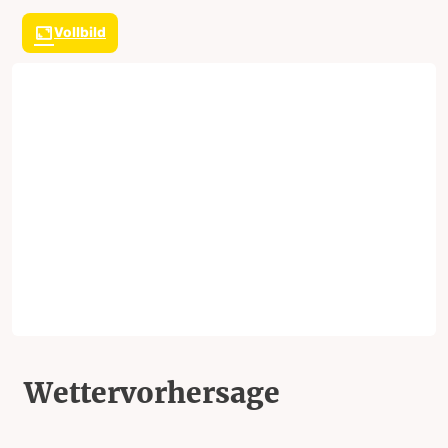
Vollbild
Wettervorhersage