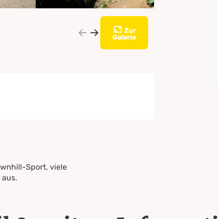
Zur
Galerie
wnhill-Sport, viele
 aus.