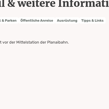
l & weitere Informat
t & Parken
Öffentliche Anreise
Ausrüstung
Tipps & Links
t vor der Mittelstation der Planaibahn.