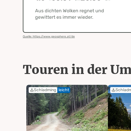
Aus dichten Wolken regnet und
gewittert es immer wieder.
Quelle: https://www.geosphere.at/de
Touren in der U
Schladming
leicht
Schlad