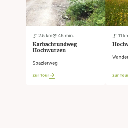
2.5 km
45 min.
11 k
Karbachrundweg
Hoch
Hochwurzen
Wande
Spazierweg
zur Tour
zur Tou