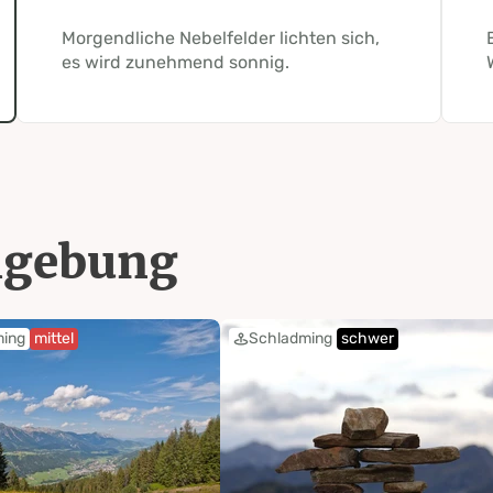
Morgendliche Nebelfelder lichten sich,
es wird zunehmend sonnig.
mgebung
ming
mittel
Schladming
schwer