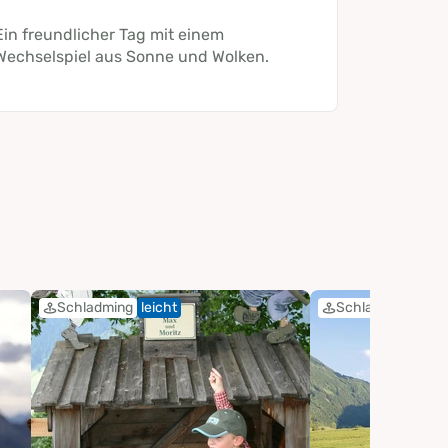
Ein freundlicher Tag mit einem
Wechselspiel aus Sonne und Wolken.
Schladming
leicht
Schladming
leic