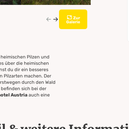
Zur
Galerie
u heimischen Pilzen und
es über die heimischen
st du dir ein besseres
n Pilzarten machen. Der
Forstwegen durch den Wald
befinden sich bei der
otel Austria
auch eine