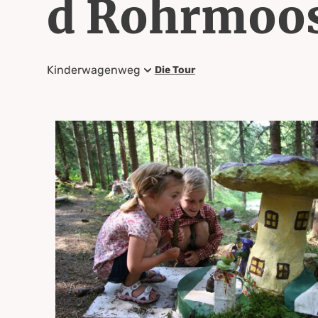
d Rohrmoo
Kinderwagenweg
Die Tour